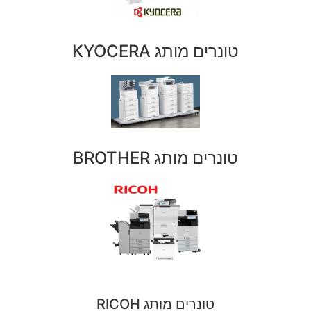
טונרים מותג KYOCERA
טונרים מותג BROTHER
טונרים מותג RICOH