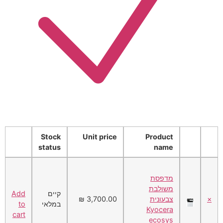
Stock
Unit price
Product
status
name
מדפסת
משולבת
קיים
Add
×
צבעונית
3,700.00 ₪
במלאי
to
Kyocera
cart
ecosys